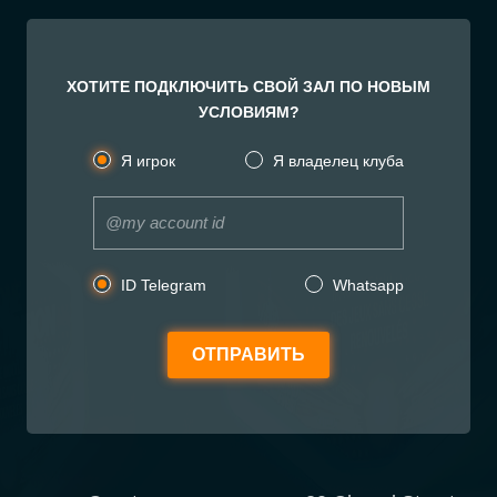
ХОТИТЕ ПОДКЛЮЧИТЬ СВОЙ ЗАЛ ПО НОВЫМ
УСЛОВИЯМ?
Я игрок
Я владелец клуба
ID Telegram
Whatsapp