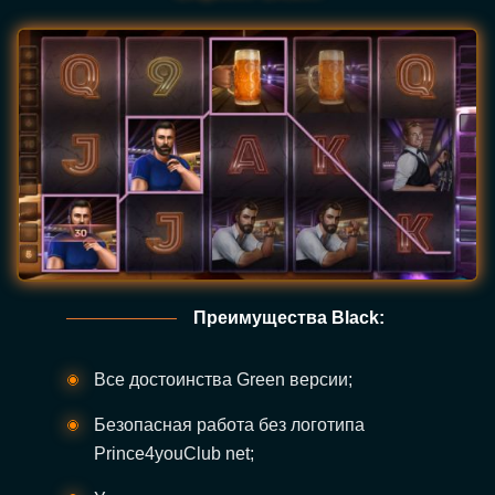
Преимущества Black:
Все достоинства Green версии;
Безопасная работа без логотипа
Prince4youClub net;