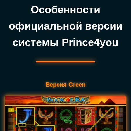
Особенности
официальной версии
системы Prince4you
Версия Green