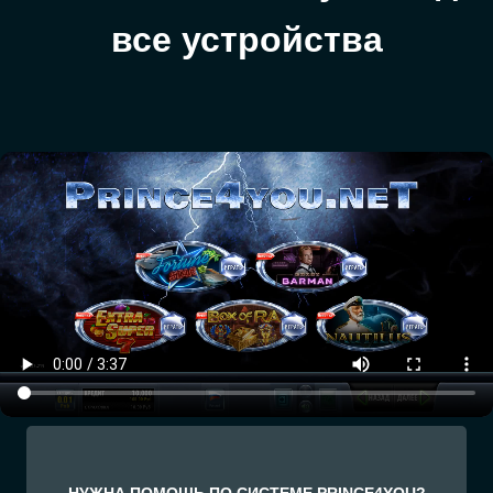
все устройства