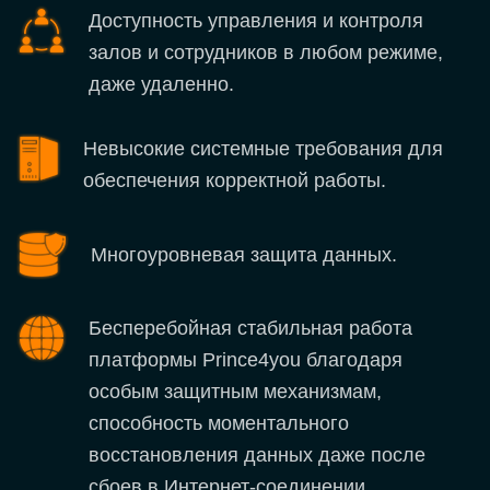
Доступность управления и контроля
залов и сотрудников в любом режиме,
даже удаленно.
Невысокие системные требования для
обеспечения корректной работы.
Многоуровневая защита данных.
Бесперебойная стабильная работа
платформы Prince4you благодаря
особым защитным механизмам,
способность моментального
восстановления данных даже после
сбоев в Интернет-соединении.